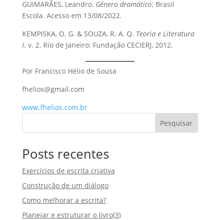
GUIMARÃES, Leandro.
Gênero dramático
; Brasil
Escola. Acesso em 13/08/2022.
KEMPISKA, O. G. & SOUZA, R. A. Q.
Teoria e Literatura
I
. v. 2. Rio de Janeiro: Fundação CECIERJ, 2012.
Por Francisco Hélio de Sousa
fhelios@gmail.com
www.fhelios.com.br
Pesquisar
Posts recentes
Exercícios de escrita criativa
Construção de um diálogo
Como melhorar a escrita?
Planejar e estruturar o livro(3)