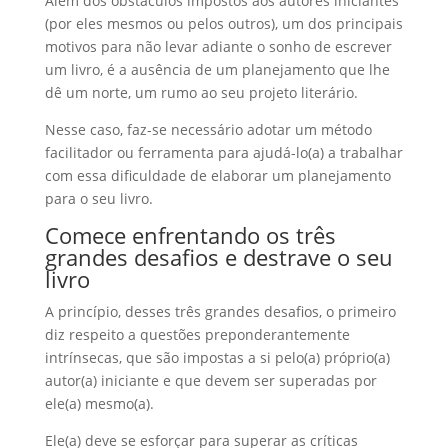
Além dos obstáculos impostos aos autores iniciantes
(por eles mesmos ou pelos outros), um dos principais
motivos para não levar adiante o sonho de escrever
um livro, é a ausência de um planejamento que lhe
dê um norte, um rumo ao seu projeto literário.
Nesse caso, faz-se necessário adotar um método
facilitador ou ferramenta para ajudá-lo(a) a trabalhar
com essa dificuldade de elaborar um planejamento
para o seu livro.
Comece enfrentando os três
grandes desafios e destrave o seu
livro
A princípio, desses três grandes desafios, o primeiro
diz respeito a questões preponderantemente
intrínsecas, que são impostas a si pelo(a) próprio(a)
autor(a) iniciante e que devem ser superadas por
ele(a) mesmo(a).
Ele(a) deve se esforçar para superar as críticas