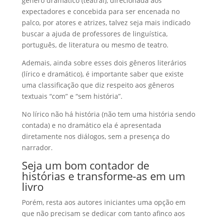
gênero dramático (teatral), direcionada aos
expectadores e concebida para ser encenada no
palco, por atores e atrizes, talvez seja mais indicado
buscar a ajuda de professores de linguística,
português, de literatura ou mesmo de teatro.
Ademais, ainda sobre esses dois gêneros literários
(lírico e dramático), é importante saber que existe
uma classificação que diz respeito aos gêneros
textuais “com” e “sem história”.
No lírico não há história (não tem uma história sendo
contada) e no dramático ela é apresentada
diretamente nos diálogos, sem a presença do
narrador.
Seja um bom contador de
histórias e transforme-as em um
livro
Porém, resta aos autores iniciantes uma opção em
que não precisam se dedicar com tanto afinco aos