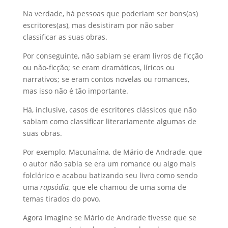
Na verdade, há pessoas que poderiam ser bons(as)
escritores(as), mas desistiram por não saber
classificar as suas obras.
Por conseguinte, não sabiam se eram livros de ficção
ou não-ficção; se eram dramáticos, líricos ou
narrativos; se eram contos novelas ou romances,
mas isso não é tão importante.
Há, inclusive, casos de escritores clássicos que não
sabiam como classificar literariamente algumas de
suas obras.
Por exemplo, Macunaíma, de Mário de Andrade, que
o autor não sabia se era um romance ou algo mais
folclórico e acabou batizando seu livro como sendo
uma
rapsódia,
que ele chamou de uma soma de
temas tirados do povo.
Agora imagine se Mário de Andrade tivesse que se