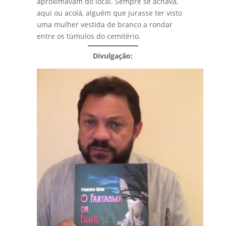
aproximavam do local. Sempre se achava,
aqui ou acolá, alguém que jurasse ter visto
uma mulher vestida de branco a rondar
entre os túmulos do cemitério.
Divulgação: