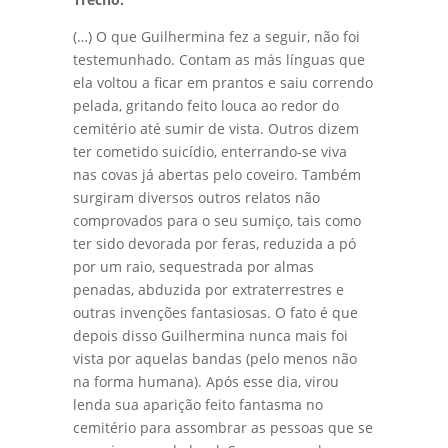
(…) O que Guilhermina fez a seguir, não foi
testemunhado. Contam as más línguas que
ela voltou a ficar em prantos e saiu correndo
pelada, gritando feito louca ao redor do
cemitério até sumir de vista. Outros dizem
ter cometido suicídio, enterrando-se viva
nas covas já abertas pelo coveiro. Também
surgiram diversos outros relatos não
comprovados para o seu sumiço, tais como
ter sido devorada por feras, reduzida a pó
por um raio, sequestrada por almas
penadas, abduzida por extraterrestres e
outras invenções fantasiosas. O fato é que
depois disso Guilhermina nunca mais foi
vista por aquelas bandas (pelo menos não
na forma humana). Após esse dia, virou
lenda sua aparição feito fantasma no
cemitério para assombrar as pessoas que se