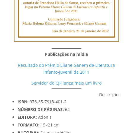
Publicações na mídia
Resultado do Prêmio Eliane Ganem de Literatura
Infanto-Juvenil de 2011
Servidor do CJF lança mais um livro
Descrição:
ISBN:
978-85-7913-401-2
NÚMERO DE PÁGINAS:
64
EDITORA:
Adonis
FORMATO:
15×21 cm
AUTOR(A):
Francisco Hélio