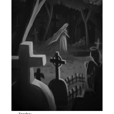
Trecho: