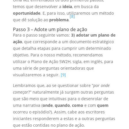
temos que desenvolver a
ideia
, em busca da
oportunidade
. E, para isso, utilizaremos um método
[8]
que dê solução ao
problema
.
Passo 3 – Adote um plano de ação
Para o passo seguinte vamos:
3) adotar um plano de
ação
, que corresponde a um documento estratégico
que detalha etapas para cumprir um determinado
objetivo. Para o nosso método, recomendamos
utilizar o Plano de Ação 5W2H, sigla, em inglês, para
uma série de perguntas orientadoras que
visualizaremos a seguir.
[9]
Lembramos que, ao se questionar sobre “
por onde
começar
?” naturalmente já surgem outras perguntas
que são meio que intuitivas para o desenrolar de
uma narrativa (
onde
,
quando
,
como
e com
quem
ocorreu o episódio?). Assim, cabe aos escritores
iniciantes responderem a estas e a outras perguntas
que estão contidas no plano de ação.