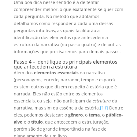
Uma boa dica nesse sentido é a de tentar
compreender melhor, o que exatamente se quer com
cada pergunta. No método que adotamos,
detalhamos como responder a cada uma dessas
perguntas intuitivas, as quais facilitarão a
identificação dos elementos que antecedem a
estrutura da narrativa (no passo quatro) e de outras
informações que precisaremos para demais passos.
Passo 4 – Identifique os principais elementos
que antecedem a estrutura
Além dos
elementos essenciais
da narrativa
(personagens, enredo, narrador, tempo e espaço),
existem outros que dizem respeito à estória que é
narrada. Eles não estão entre os elementos
essenciais, ou seja, não participam da
estrutura
da
narrativa, mas sim da essência da estória.
[11]
Dentre
eles, podemos destacar: o
gênero
, o
tema,
o
público-
alvo
e o
título
, que antecedem a estruturação,
porém são de grande importância na fase de
planejamento de um livro.