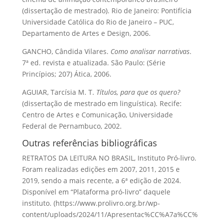
(dissertação de mestrado). Rio de Janeiro: Pontifícia
Universidade Católica do Rio de Janeiro – PUC,
Departamento de Artes e Design, 2006.
GANCHO, Cândida Vilares.
Como analisar narrativas
.
7ª ed. revista e atualizada. São Paulo: (Série
Princípios; 207) Ática, 2006.
AGUIAR, Tarcísia M. T.
Títulos, para que os quero?
(dissertação de mestrado em linguística). Recife:
Centro de Artes e Comunicação, Universidade
Federal de Pernambuco, 2002.
Outras referências bibliográficas
RETRATOS DA LEITURA NO BRASIL, Instituto Pró-livro.
Foram realizadas edições em 2007, 2011, 2015 e
2019, sendo a mais recente, a 6ª edição de 2024.
Disponível em “Plataforma pró-livro” daquele
instituto. (https://www.prolivro.org.br/wp-
content/uploads/2024/11/Apresentac%CC%A7a%CC%