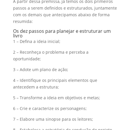
A partir dessa premissa, já temos os dois primeiros
passos a serem definidos e estruturados, juntamente
com os demais que antecipamos abaixo de forma
resumida:
Os dez passos para planejar e estruturar um
livro
1 – Defina a ideia inicial;
2 – Reconheça o problema e perceba a
oportunidade;
3 – Adote um plano de ação;
4 – Identifique os principais elementos que
antecedem a estrutura;
5 – Transforme a ideia em objetivos e metas;
6 – Crie e caracterize os personagens;
7 – Elabore uma sinopse para os leitores;
8 – Estabeleça a estratégia de condução do projeto