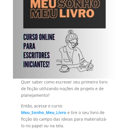
Quer saber como escrever seu primeiro livro
de ficção utilizando noções de projeto e de
planejamento?
Então, acesse o curso
Meu
_
Sonho_Meu_Livro
e tire o seu livro de
ficção do campo das ideias para materializá-
lo no papel ou na tela.