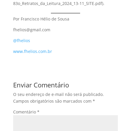
83o_Retratos_da_Leitura_2024_13-11_SITE.pdf).
Por Francisco Hélio de Sousa
fhelios@gmail.com
@fhelios
www.fhelios.com.br
Enviar Comentário
O seu endereço de e-mail não será publicado.
Campos obrigatórios são marcados com
*
Comentário
*