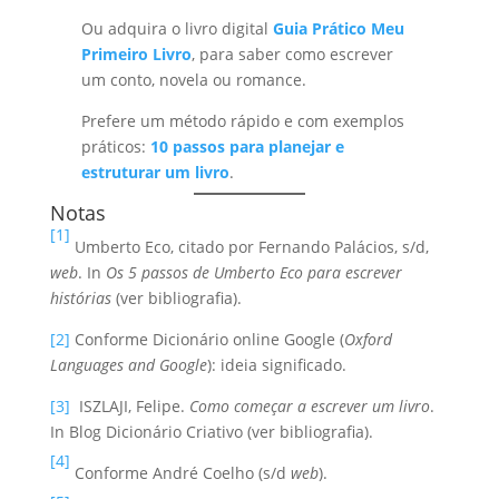
Ou adquira o livro digital
Guia Prático Meu
Primeiro Livro
, para saber como escrever
um conto, novela ou romance.
Prefere um método rápido e com exemplos
práticos:
10 passos para planejar e
estruturar um livro
.
Notas
[1]
Umberto Eco, citado por Fernando Palácios, s/d,
web
. In
Os 5 passos de Umberto Eco para escrever
histórias
(ver bibliografia).
[2]
Conforme Dicionário online Google (
Oxford
Languages and Google
): ideia significado.
[3]
ISZLAJI, Felipe.
Como começar a escrever um livro
.
In Blog Dicionário Criativo (ver bibliografia).
[4]
Conforme André Coelho (s/d
web
).