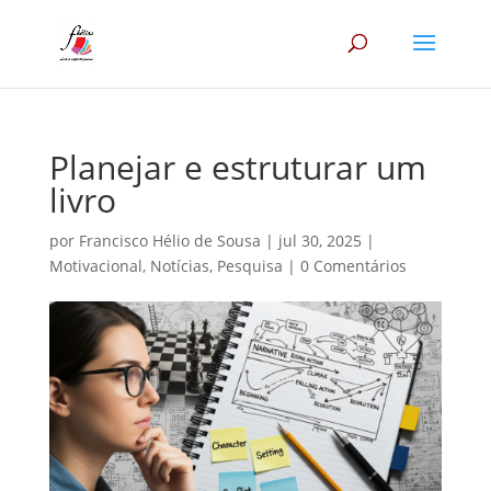
Planejar e estruturar um
livro
por
Francisco Hélio de Sousa
|
jul 30, 2025
|
Motivacional
,
Notícias
,
Pesquisa
|
0 Comentários