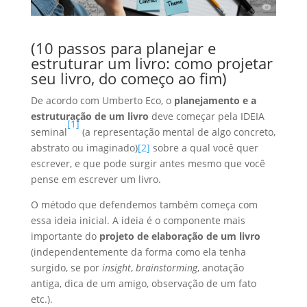
(10 passos para planejar e
estruturar um livro: como projetar
seu livro, do começo ao fim)
De acordo com Umberto Eco, o
planejamento e a
estruturação de um livro
deve começar pela IDEIA
[1]
seminal
(a representação mental de algo concreto,
abstrato ou imaginado)
[2]
sobre a qual você quer
escrever, e que pode surgir antes mesmo que você
pense em escrever um livro.
O método que defendemos também começa com
essa ideia inicial. A ideia é o componente mais
importante do
projeto de elaboração de um livro
(independentemente da forma como ela tenha
surgido, se por
insight
,
brainstorming
, anotação
antiga, dica de um amigo, observação de um fato
etc.).