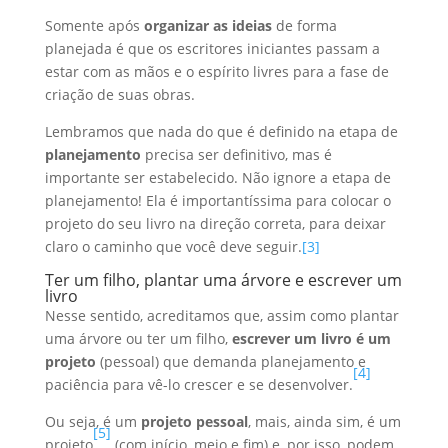
Somente após
organizar as ideias
de forma
planejada é que os escritores iniciantes passam a
estar com as mãos e o espírito livres para a fase de
criação de suas obras.
Lembramos que nada do que é definido na etapa de
planejamento
precisa ser definitivo, mas é
importante ser estabelecido. Não ignore a etapa de
planejamento! Ela é importantíssima para colocar o
projeto do seu livro na direção correta, para deixar
claro o caminho que você deve seguir.
[3]
Ter um filho, plantar uma árvore e escrever um
livro
Nesse sentido, acreditamos que, assim como plantar
uma árvore ou ter um filho,
escrever um livro é um
projeto
(pessoal) que demanda planejamento e
[4]
paciência para vê-lo crescer e se desenvolver.
Ou seja, é um
projeto pessoal
, mais, ainda sim, é um
[5]
projeto
(com início, meio e fim) e, por isso, podem