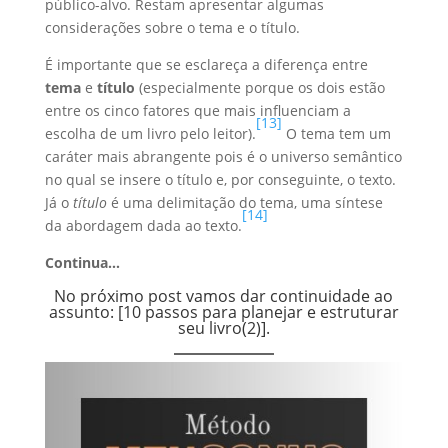
público-alvo. Restam apresentar algumas
considerações sobre o tema e o título.
É importante que se esclareça a diferença entre
tema
e
título
(especialmente porque os dois estão
entre os cinco fatores que mais influenciam a
[13]
escolha de um livro pelo leitor).
O tema tem um
caráter mais abrangente pois é o universo semântico
no qual se insere o título e, por conseguinte, o texto.
Já o
título
é uma delimitação do tema, uma síntese
[14]
da abordagem dada ao texto.
Continua…
No próximo post vamos dar continuidade ao
assunto: [
10 passos para planejar e estruturar
seu livro(2)
].