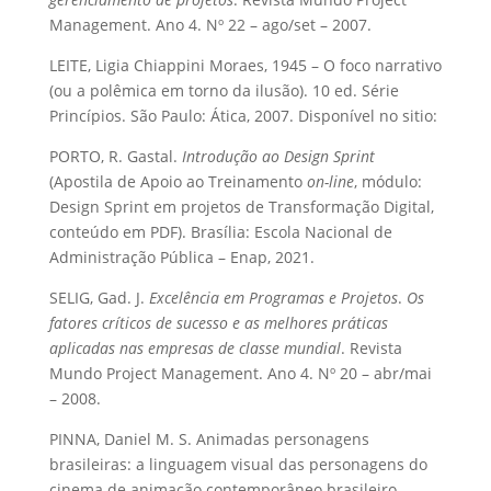
Management. Ano 4. Nº 22 – ago/set – 2007.
LEITE, Ligia Chiappini Moraes, 1945 – O foco narrativo
(ou a polêmica em torno da ilusão). 10 ed. Série
Princípios. São Paulo: Ática, 2007. Disponível no sitio:
PORTO, R. Gastal.
Introdução ao Design Sprint
(Apostila de Apoio ao Treinamento
on-line
, módulo:
Design Sprint em projetos de Transformação Digital,
conteúdo em PDF). Brasília: Escola Nacional de
Administração Pública – Enap, 2021.
SELIG, Gad. J.
Excelência em Programas e Projetos
.
Os
fatores críticos de sucesso e as melhores práticas
aplicadas nas empresas de classe mundial
. Revista
Mundo Project Management. Ano 4. Nº 20 – abr/mai
– 2008.
PINNA, Daniel M. S. Animadas personagens
brasileiras: a linguagem visual das personagens do
cinema de animação contemporâneo brasileiro