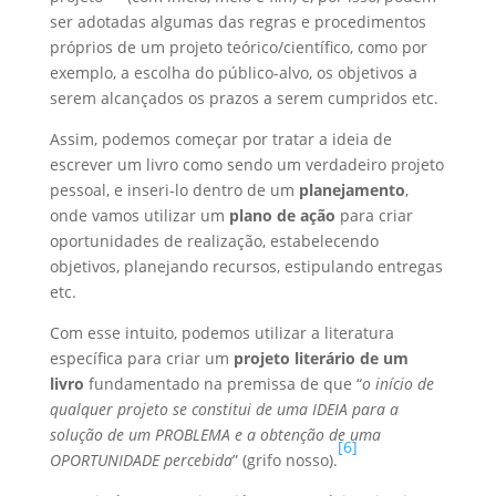
ser adotadas algumas das regras e procedimentos
próprios de um projeto teórico/científico, como por
exemplo, a escolha do público-alvo, os objetivos a
serem alcançados os prazos a serem cumpridos etc.
Assim, podemos começar por tratar a ideia de
escrever um livro como sendo um verdadeiro projeto
pessoal, e inseri-lo dentro de um
planejamento
,
onde vamos utilizar um
plano de ação
para criar
oportunidades de realização, estabelecendo
objetivos, planejando recursos, estipulando entregas
etc.
Com esse intuito, podemos utilizar a literatura
específica para criar um
projeto literário de um
livro
fundamentado na premissa de que “
o início de
qualquer projeto se constitui de uma IDEIA para a
solução de um PROBLEMA e a obtenção de uma
[6]
OPORTUNIDADE percebida
” (grifo nosso).