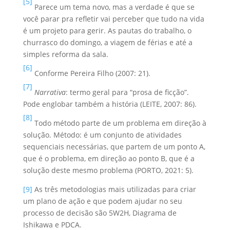
[5]
Parece um tema novo, mas a verdade é que se
você parar pra refletir vai perceber que tudo na vida
é um projeto para gerir. As pautas do trabalho, o
churrasco do domingo, a viagem de férias e até a
simples reforma da sala.
[6]
Conforme Pereira Filho (2007: 21).
[7]
Narrativa
: termo geral para “prosa de ficção”.
Pode englobar também a história (LEITE, 2007: 86).
[8]
Todo método parte de um problema em direção à
solução. Método: é um conjunto de atividades
sequenciais necessárias, que partem de um ponto A,
que é o problema, em direção ao ponto B, que é a
solução deste mesmo problema (PORTO, 2021: 5).
[9]
As três metodologias mais utilizadas para criar
um plano de ação e que podem ajudar no seu
processo de decisão são 5W2H, Diagrama de
Ishikawa e PDCA.