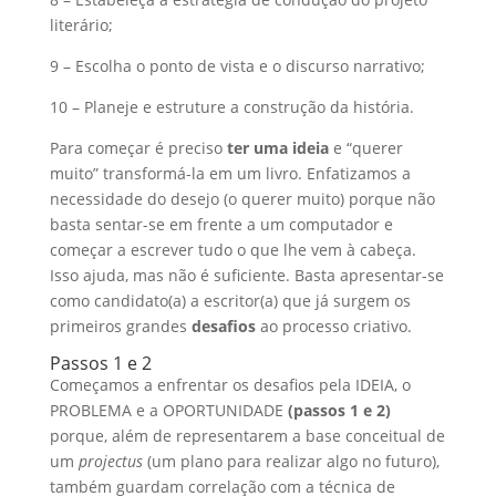
literário;
9 – Escolha o ponto de vista e o discurso narrativo;
10 – Planeje e estruture a construção da história.
Para começar é preciso
ter uma ideia
e “querer
muito” transformá-la em um livro. Enfatizamos a
necessidade do desejo (o querer muito) porque não
basta sentar-se em frente a um computador e
começar a escrever tudo o que lhe vem à cabeça.
Isso ajuda, mas não é suficiente. Basta apresentar-se
como candidato(a) a escritor(a) que já surgem os
primeiros grandes
desafios
ao processo criativo.
Passos 1 e 2
Começamos a enfrentar os desafios pela IDEIA, o
PROBLEMA e a OPORTUNIDADE
(passos 1 e 2)
porque, além de representarem a base conceitual de
um
projectus
(um plano para realizar algo no futuro),
também guardam correlação com a técnica de