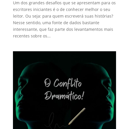
Um dos grandes desafios que se apresentam para os
escritores iniciantes é o de conhecer melhor o seu
leitor. Ou seja: para quem escreverá suas histórias?
Nesse sentido, uma fonte de dados bastante
interessante, que faz parte dos levantamentos mais
recentes sobre os...