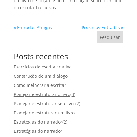
um livro de ficção” e pedir indicação. Sobre o ensino
da escrita, há cursos...
« Entradas Antigas
Próximas Entradas »
Pesquisar
Posts recentes
Exercícios de escrita criativa
Construção de um diálogo
Como melhorar a escrita?
Planejar e estruturar o livro(3)
Planejar e estruturar seu livro(2)
Planejar e estruturar um livro
Estratégias do narrador(2)
Estratégias do narrador