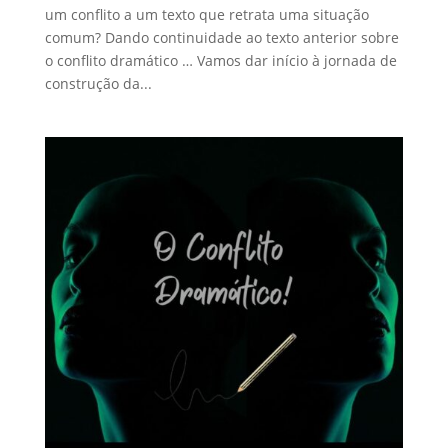
um conflito a um texto que retrata uma situação
comum? Dando continuidade ao texto anterior sobre
o conflito dramático … Vamos dar início à jornada de
construção da...